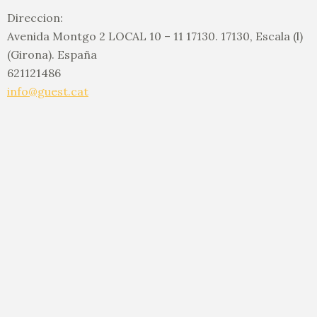
Direccion:
Avenida Montgo 2 LOCAL 10 – 11 17130. 17130, Escala (l)
(Girona). España
621121486
info@guest.cat