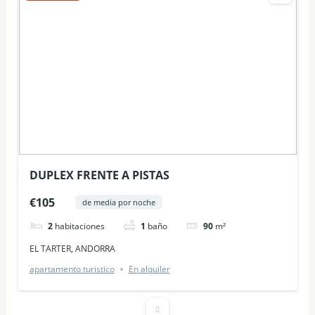
DUPLEX FRENTE A PISTAS
€105
de media por noche
2
habitaciones
1
baño
90
m²
EL TARTER, ANDORRA
apartamento turistico
En alquiler