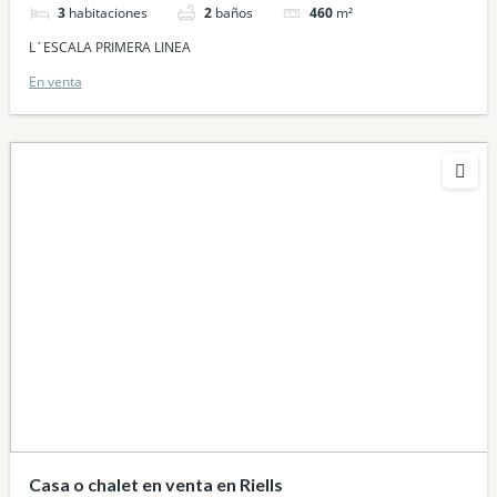
3
habitaciones
2
baños
460
m²
L´ESCALA PRIMERA LINEA
En venta
Casa o chalet en venta en Riells