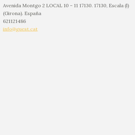
Avenida Montgo 2 LOCAL 10 – 11 17130. 17130, Escala (l)
(Girona). España
621121486
info@guest.cat