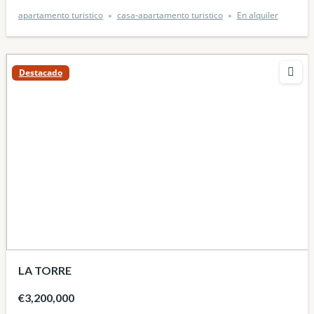
apartamento turistico
casa-apartamento turistico
En alquiler
Destacado
LA TORRE
€3,200,000