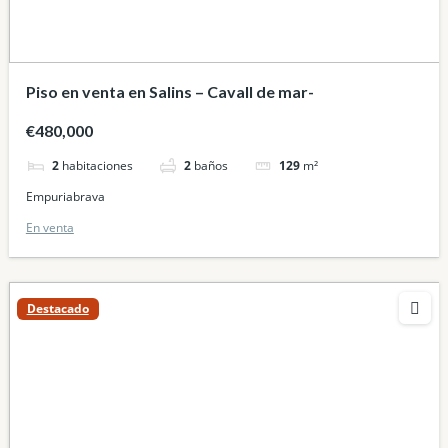
Piso en venta en Salins – Cavall de mar-
€480,000
2
habitaciones
2
baños
129
m²
Empuriabrava
En venta
Destacado